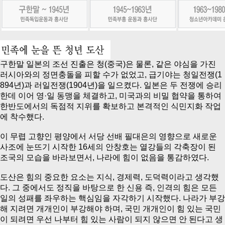
구한말 일본의 조선 진출은 청(중국)은 물론, 같은 야심을 가진
러시아와의 정면충돌을 피할 수가 없었고, 급기야는 청일전쟁(1
894년)과 러일전쟁(1904년)을 일으켰다. 일본은 두 전쟁에 승리
한데 이어 영·일 동맹을 체결하고, 미국과의 비밀 협약을 통하여
한반도에서의 독점적 지위를 확보하고 본격적인 식민지화 작업
에 착수했다.
이 무렵 고향인 평양에서 서당 선배 필대은의 영향으로 새로운
사조에 눈뜨기 시작한 16세의 안창호는 열강들의 각축장이 된
조국의 모습을 바라보면서, 나라에 힘이 없음을 통감하였다.
도산은 힘의 중요한 요소는 지식, 경제력, 도덕력이라고 생각했
다. 그 중에서도 정직을 바탕으로 한 신용 즉, 인격의 힘은 모든
일의 성패를 좌우하는 핵심임을 자각하기 시작했다. 나라가 부강
해 지려면 개개인이 부강해야 하며, 국민 개개인이 힘 있는 국민
이 되려면 우선 나부터 힘 있는 사람이 되지 않으면 안 된다고 생