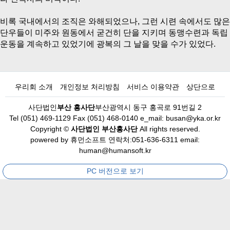
비록 국내에서의 조직은 와해되었으나, 그런 시련 속에서도 많은
단우들이 미주와 원동에서 굳건히 단을 지키며 동맹수련과 독립
운동을 계속하고 있었기에 광복의 그 날을 맞을 수가 있었다.
우리회 소개
개인정보 처리방침
서비스 이용약관
상단으로
사단법인
부산 흥사단
부산광역시 동구 홍곡로 91번길 2
Tel (051) 469-1129 Fax (051) 468-0140 e_mail: busan@yka.or.kr
Copyright ©
사단법인 부산흥사단
All rights reserved.
powered by
휴먼소프트
연락처:051-636-6311 email:
human@humansoft.kr
PC 버전으로 보기