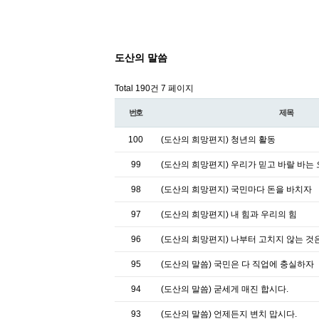
도산의 말씀
Total 190건
7 페이지
번호
제목
100
(도산의 희망편지) 청년의 활동
99
(도산의 희망편지) 우리가 믿고 바랄 바는 
98
(도산의 희망편지) 국민마다 돈을 바치자
97
(도산의 희망편지) 내 힘과 우리의 힘
96
(도산의 희망편지) 나부터 고치지 않는 
95
(도산의 말씀) 국민은 다 직업에 충실하자
94
(도산의 말씀) 굳세게 매진 합시다.
93
(도산의 말씀) 언제든지 변치 맙시다.