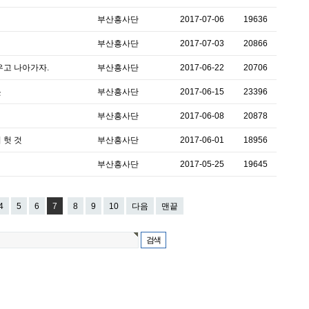
부산흥사단
2017-07-06
19636
부산흥사단
2017-07-03
20866
우고 나아가자.
부산흥사단
2017-06-22
20706
릇
부산흥사단
2017-06-15
23396
부산흥사단
2017-06-08
20878
 헛 것
부산흥사단
2017-06-01
18956
부산흥사단
2017-05-25
19645
4
5
6
7
8
9
10
다음
맨끝